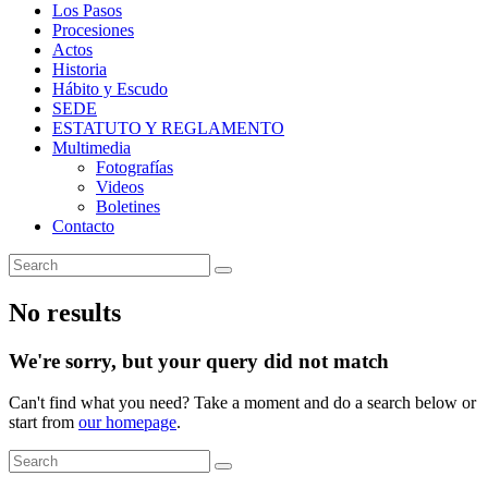
Los Pasos
Procesiones
Actos
Historia
Hábito y Escudo
SEDE
ESTATUTO Y REGLAMENTO
Multimedia
Fotografías
Videos
Boletines
Contacto
No results
We're sorry, but your query did not match
Can't find what you need? Take a moment and do a search below or
start from
our homepage
.