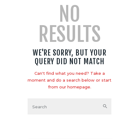
NO
RESULTS
WE'RE SORRY, BUT YOUR
QUERY DID NOT MATCH
Can't find what you need? Take a
moment and do a search below or start
from
our homepage
.