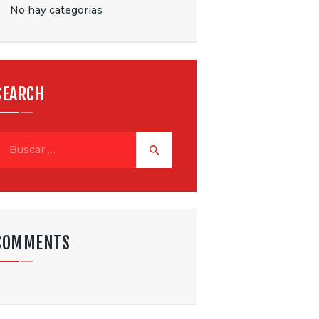
No hay categorías
SEARCH
uscar:
COMMENTS