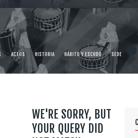
MULTIMEDIA
CONTACTO
S
ACTOS
HISTORIA
HÁBITO Y ESCUDO
SEDE
WE'RE SORRY, BUT
YOUR QUERY DID