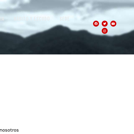
IA
HÁBITO Y ESCUDO
SEDE
 nosotros