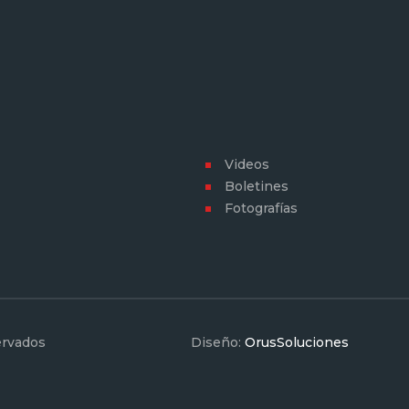
Videos
Boletines
Fotografías
ervados
Diseño:
OrusSoluciones