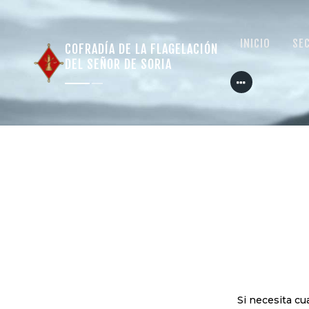
INICIO
SE
COFRADÍA DE LA FLAGELACIÓN
DEL SEÑOR DE SORIA
Si necesita cu