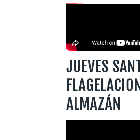
JUEVES SAN
FLAGELACION
ALMAZÁN