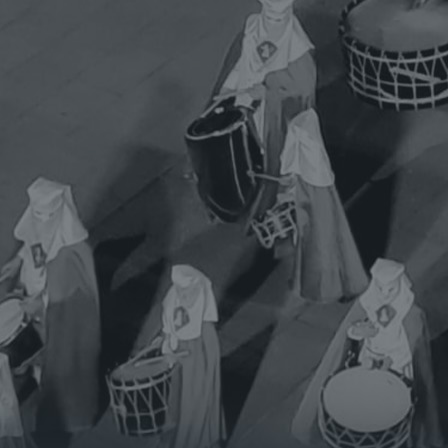
INICIO
SECCIONES
LOS PASOS
PROCESIONES
ACTOS
HISTORIA
HÁBITO Y ESCUDO
SEDE
ESTATUTO Y REGLAMENTO
MULTIMEDIA