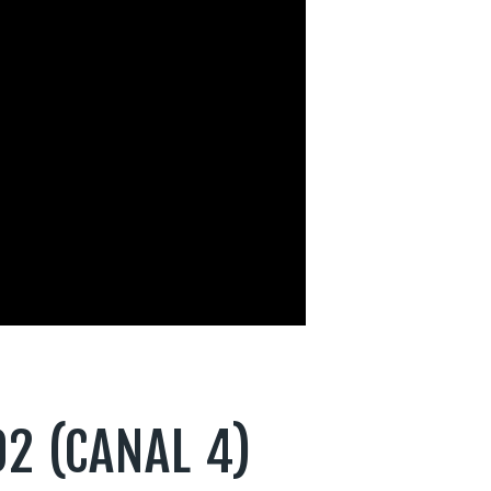
2 (CANAL 4)