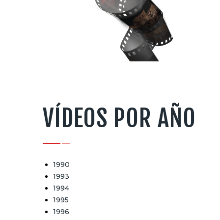
VÍDEOS POR AÑO
1990
1993
1994
1995
1996